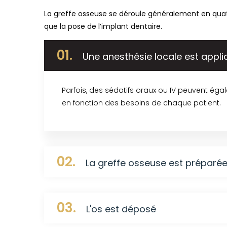
La greffe osseuse se déroule généralement en quat
que la pose de l’implant dentaire.
01.
Une anesthésie locale est appl
Parfois, des sédatifs oraux ou IV peuvent égal
en fonction des besoins de chaque patient.
02.
La greffe osseuse est préparé
03.
L'os est déposé