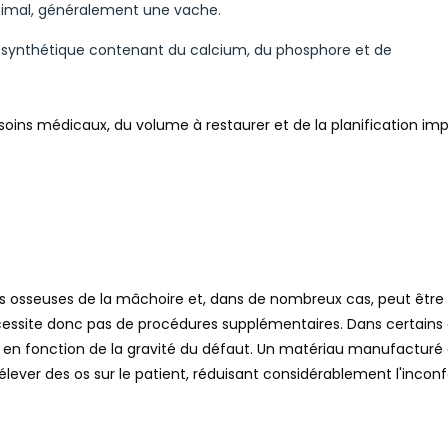
 animal, généralement une vache.
au synthétique contenant du calcium, du phosphore et de
soins médicaux, du volume à restaurer et de la planification imp
s osseuses de la mâchoire et, dans de nombreux cas, peut être 
essite donc pas de procédures supplémentaires. Dans certains 
 en fonction de la gravité du défaut. Un matériau manufacturé 
rélever des os sur le patient, réduisant considérablement l'inconf