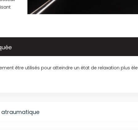
risant
iquée
ement être utilisés pour atteindre un état de relaxation plus él
e atraumatique