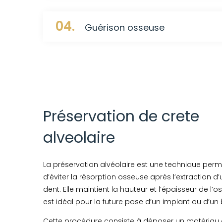
04.
Guérison osseuse
Préservation de crete
alveolaire
La préservation alvéolaire est une technique perm
d’éviter la résorption osseuse après l’extraction d
dent. Elle maintient la hauteur et l’épaisseur de l’os
est idéal pour la future pose d’un implant ou d’un 
Cette procédure consiste à déposer un matériau