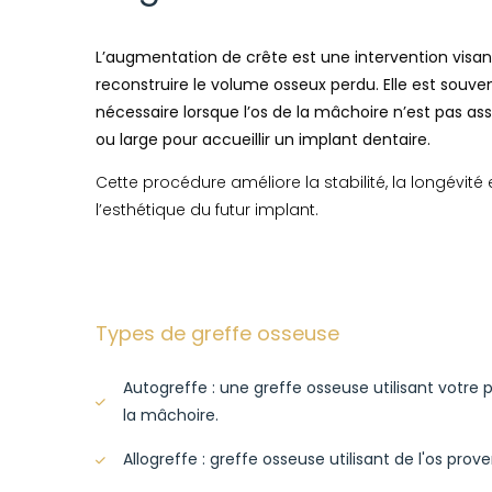
L’augmentation de crête est une intervention visan
reconstruire le volume osseux perdu. Elle est souve
nécessaire lorsque l’os de la mâchoire n’est pas as
ou large pour accueillir un implant dentaire.
Cette procédure améliore la stabilité, la longévité 
l’esthétique du futur implant.
Types de greffe osseuse
Autogreffe : une greffe osseuse utilisant votre 
la mâchoire.
Allogreffe : greffe osseuse utilisant de l'os pr