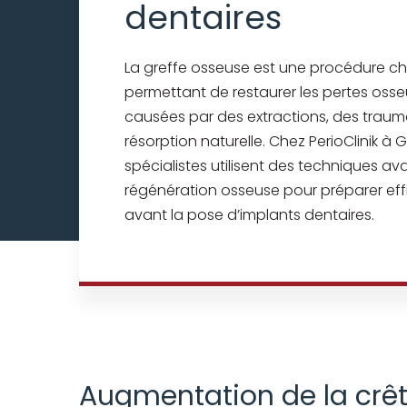
dentaires
La greffe osseuse est une procédure chi
permettant de restaurer les pertes oss
causées par des extractions, des trau
résorption naturelle. Chez PerioClinik à 
spécialistes utilisent des techniques a
régénération osseuse pour préparer ef
avant la pose d’implants dentaires.
Augmentation de la crê