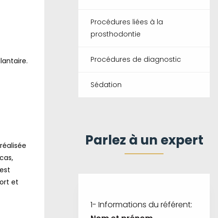
Procédures liées à la
prosthodontie
Procédures de diagnostic
lantaire.
Sédation
Parlez à un expert
réalisée
cas,
est
ort et
1- Informations du référent: