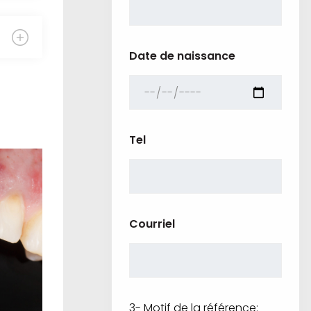
Date de naissance
Tel
Courriel
3- Motif de la référence: