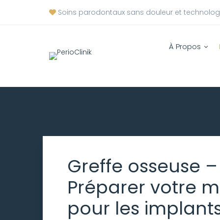
Soins parodontaux sans douleur et technolo
À Propos
Greffe osseuse –
Préparer votre 
pour les implant