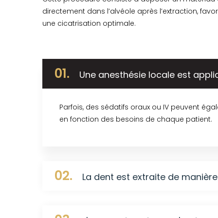
directement dans l’alvéole après l’extraction, favo
une cicatrisation optimale.
01.
Une anesthésie locale est appl
Parfois, des sédatifs oraux ou IV peuvent égal
en fonction des besoins de chaque patient.
02.
La dent est extraite de manièr