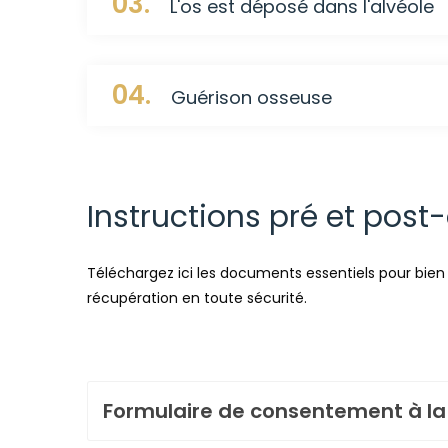
03.
L'os est déposé dans l'alvéole
04.
Guérison osseuse
Instructions pré et post
Téléchargez ici les documents essentiels pour bien 
récupération en toute sécurité.
Formulaire de consentement à la 