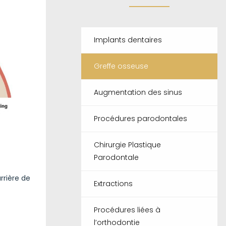
Implants dentaires
Greffe osseuse
Augmentation des sinus
Procédures parodontales
Chirurgie Plastique
Parodontale
rrière de
Extractions
Procédures liées à
l’orthodontie