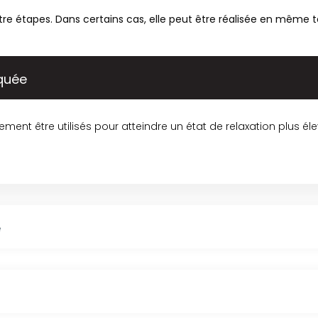
re étapes. Dans certains cas, elle peut être réalisée en même
iquée
ement être utilisés pour atteindre un état de relaxation plus él
e