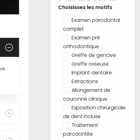
Choisissez les motifs
Examen parodontal
complet
Examen pré
orthodontique
Greffe de gencive
Greffe osseuse
evé
Implant dentaire
Extractions
Allongement de
couronne clinique
Exposition chirurgicale
de dent incluse
Traitement
parodontite